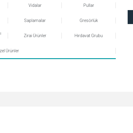
Vidalar
Pullar
Saplamalar
Gresörlük
ı
Zirai Ürünler
Hırdavat Grubu
zel Ürünler