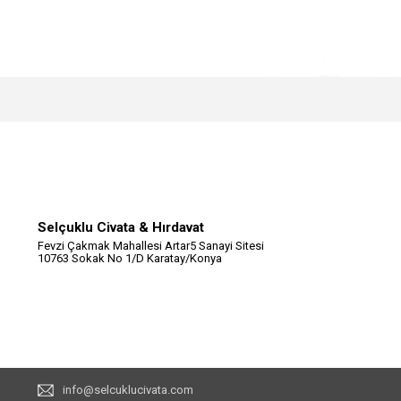
Selçuklu Civata & Hırdavat
Fevzi Çakmak Mahallesi Artar5 Sanayi Sitesi
10763 Sokak No 1/D Karatay/Konya
info@selcuklucivata.com