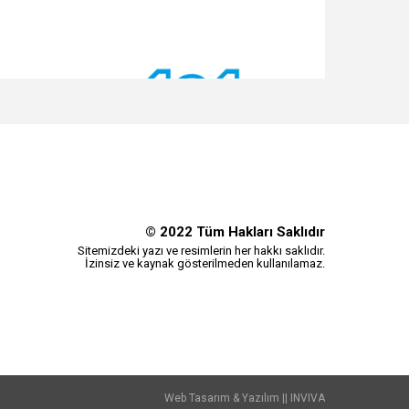
© 2022 Tüm Hakları Saklıdır
Sitemizdeki yazı ve resimlerin her hakkı saklıdır.
İzinsiz ve kaynak gösterilmeden kullanılamaz.
Web Tasarım & Yazılım || INVIVA