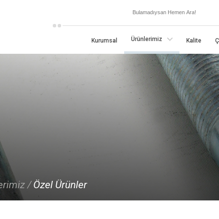
×
Ürünlerimiz
Kurumsal
Kalite
Ç
erimiz /
Özel Ürünler